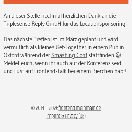
An dieser Stelle nochmal herzlichen Dank an die
Triplesense Reply GmbH
für das Locationsponsoring!
Das nächste Treffen ist im März geplant und wird
vermutlich als kleines Get-Together in einem Pub in
Oxford während der
Smashing Conf
stattfinden 😃
Meldet euch, wenn ihr auch auf der Konferenz seid
und Lust auf Frontend-Talk bei einem Bierchen habt!
© 2014 — 2026
frontend-rheinmain.de
Imprint & Privacy (DE)